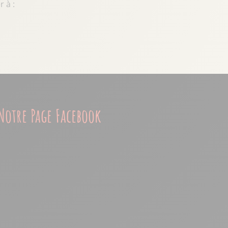
 à :
Notre Page Facebook