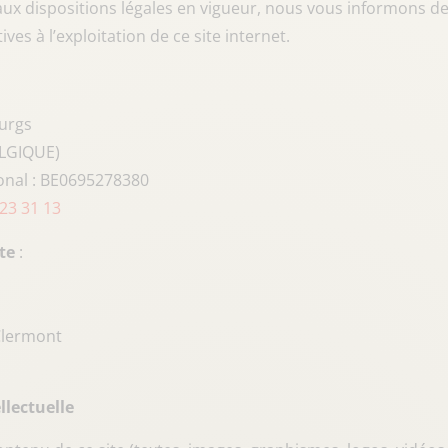
x dispositions légales en vigueur, nous vous informons d
ives à l’exploitation de ce site internet.
urgs
ELGIQUE)
onal : BE0695278380
23 31 13
te
:
Clermont
llectuelle