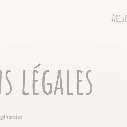
Accue
s légales
 générales