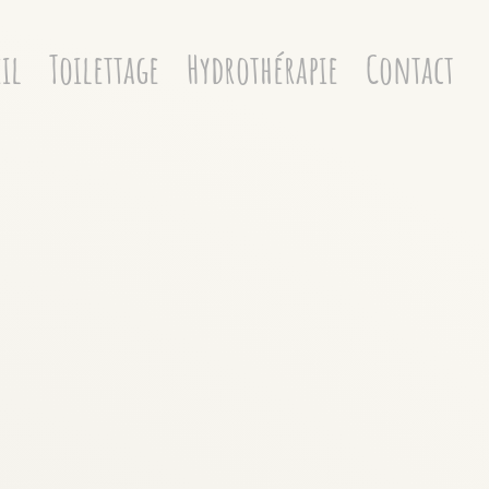
il
Toilettage
Hydrothérapie
Contact