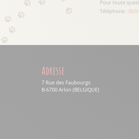
Pour toute ques
Téléphone :
063/
Adresse
7 Rue des Faubourgs
B-6700 Arlon (BELGIQUE)