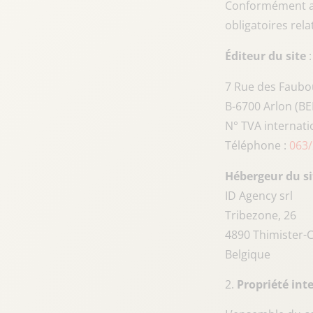
Conformément au
obligatoires relat
Éditeur du site
:
7 Rue des Faubo
B-6700 Arlon (B
N° TVA internati
Téléphone :
063/
Hébergeur du si
ID Agency srl
Tribezone, 26
4890 Thimister-
Belgique
Propriété inte