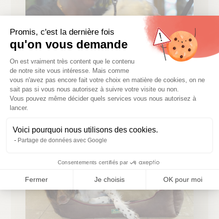
Promis, c'est la dernière fois
qu'on vous demande
Plateforme de Gestion du Consentem
On est vraiment très content que le contenu
de notre site vous intéresse. Mais comme
vous n'avez pas encore fait votre choix en matière de cookies, on ne
sait pas si vous nous autorisez à suivre votre visite ou non.
Vous pouvez même décider quels services vous nous autorisez à
Axeptio consent
lancer.
Voici pourquoi nous utilisons des cookies.
Partage de données avec Google
Consentements certifiés par
Fermer
Je choisis
OK pour moi